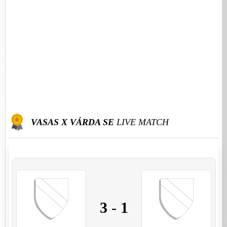
VASAS X VÁRDA SE
LIVE MATCH
3
-
1