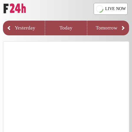
LIVE NOW
Yesterday
Today
Tomorrow