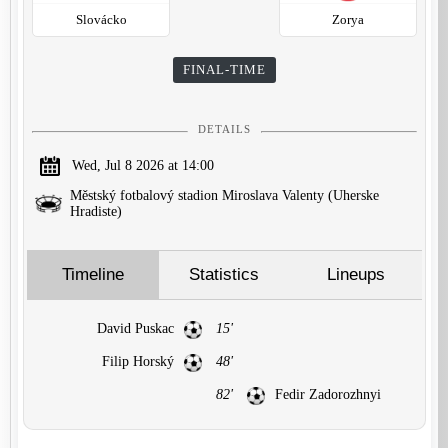
Slovácko
Zorya
FINAL-TIME
DETAILS
Wed, Jul 8 2026 at 14:00
Městský fotbalový stadion Miroslava Valenty (Uherske
Hradiste)
Timeline
Statistics
Lineups
David Puskac
15'
Filip Horský
48'
82'
Fedir Zadorozhnyi