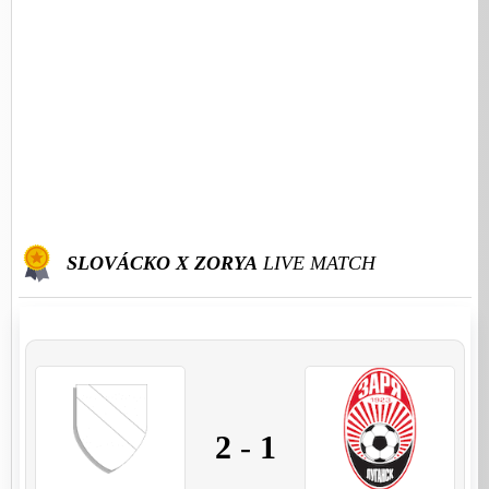
SLOVÁCKO X ZORYA
LIVE MATCH
2
-
1