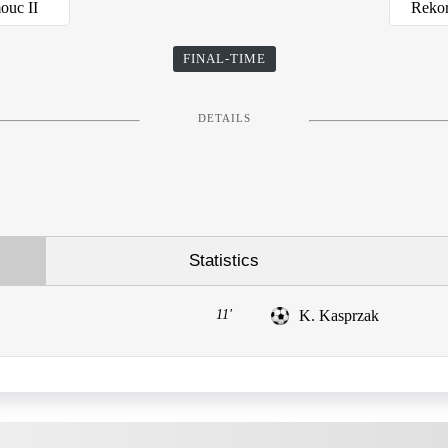
ouc II
Rekor
FINAL-TIME
DETAILS
Statistics
11'
K. Kasprzak