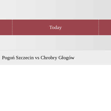
Today
Pogoń Szczecin vs Chrobry Głogów