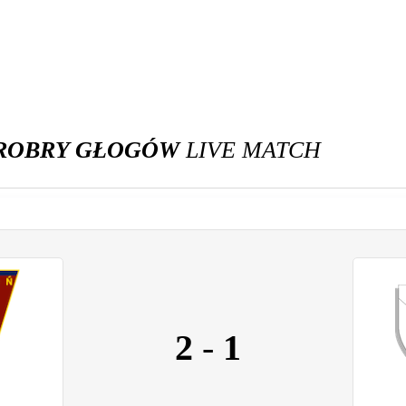
HROBRY GŁOGÓW
LIVE MATCH
2
-
1