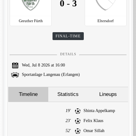
0
-
3
Greuther Fürth
Eltersdorf
FINAL-TIME
DETAILS
Wed, Jul 8 2026 at 16:00
Sportanlage Langenau (Erlangen)
Timeline
Statistics
Lineups
19'
Shinta Appelkamp
23'
Felix Klaus
52'
Omar Sillah