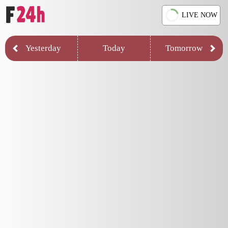
LIVE NOW
Yesterday
Today
Tomorrow