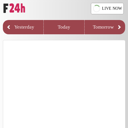
LIVE NOW
Yesterday
Today
Tomorrow