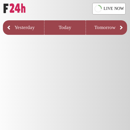
LIVE NOW
Yesterday
Today
Tomorrow