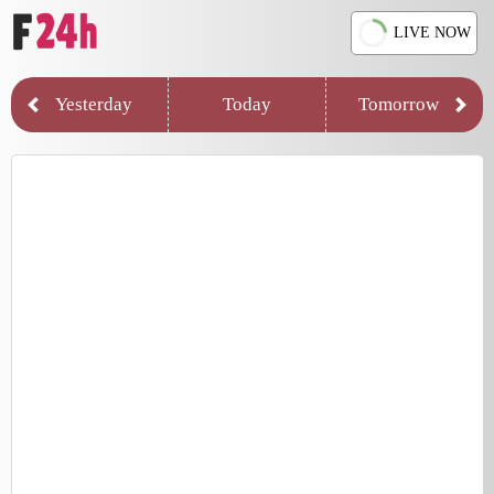
LIVE NOW
Yesterday
Today
Tomorrow