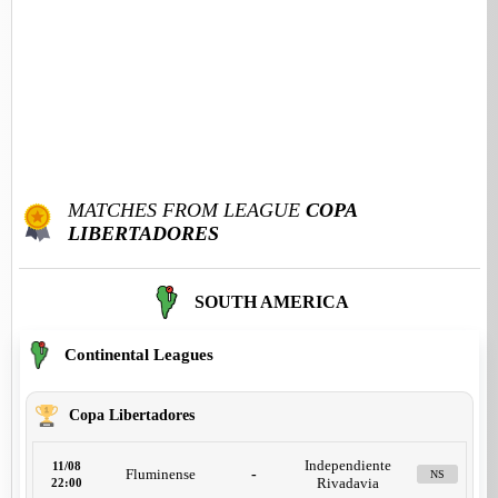
MATCHES FROM LEAGUE
COPA
LIBERTADORES
SOUTH AMERICA
Continental Leagues
Copa Libertadores
Independiente
11/08
Fluminense
-
NS
Rivadavia
22:00