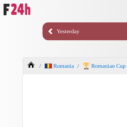
Yesterday
Romania
Romanian Cup