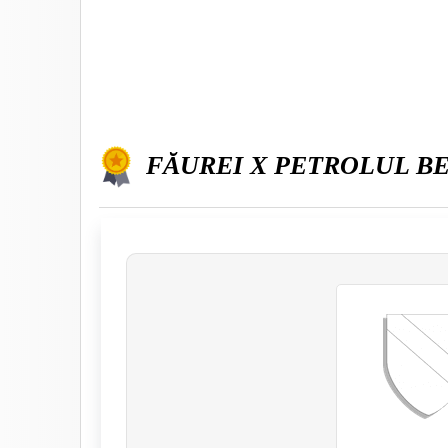
FĂUREI X PETROLUL B