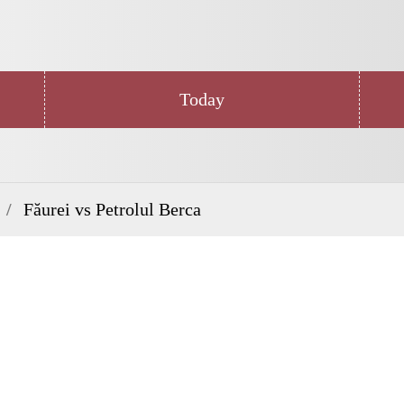
Today
Făurei vs Petrolul Berca