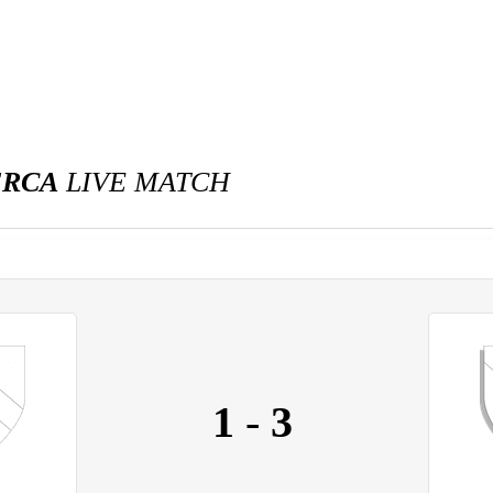
ERCA
LIVE MATCH
1
-
3