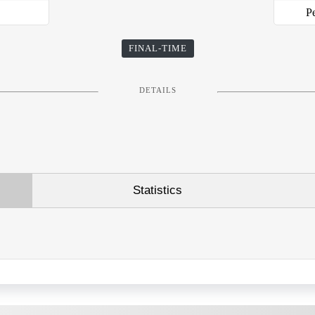
Pe
FINAL-TIME
DETAILS
Statistics