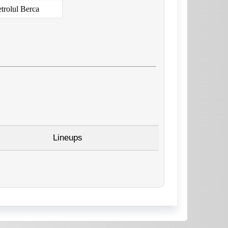
trolul Berca
Lineups