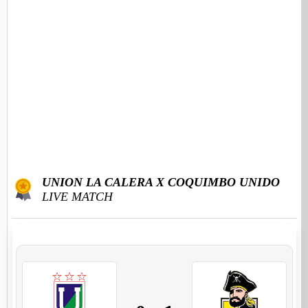
UNION LA CALERA X COQUIMBO UNIDO
LIVE MATCH