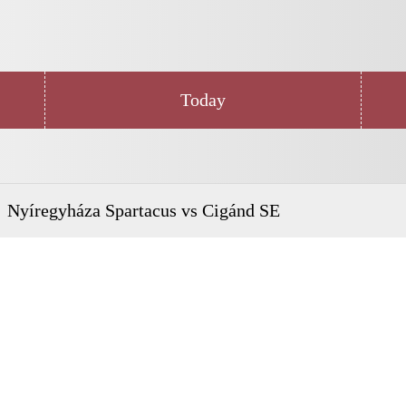
Today
Nyíregyháza Spartacus vs Cigánd SE