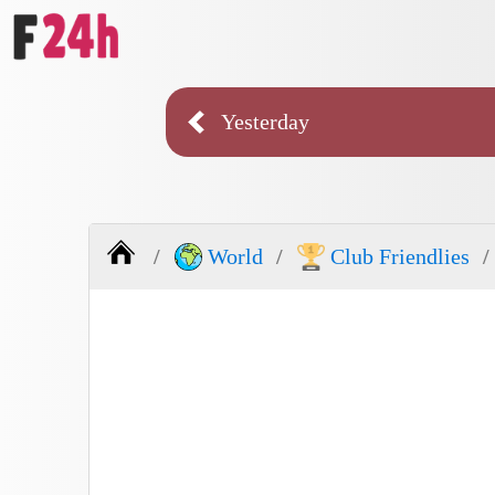
Yesterday
World
Club Friendlies