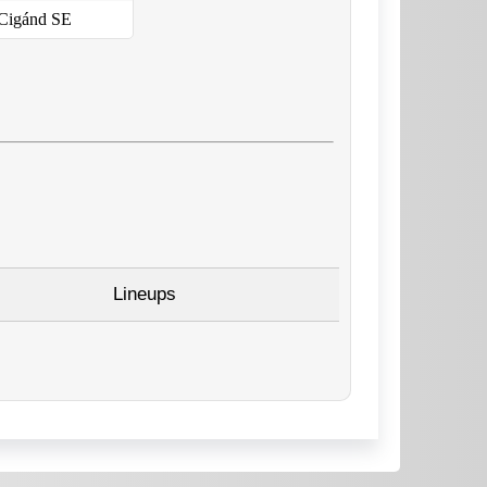
Cigánd SE
Lineups