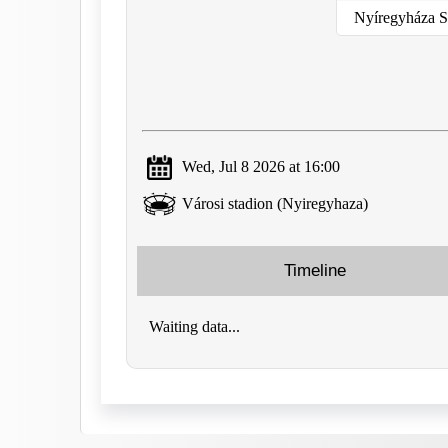
Nyíregyháza S
Wed, Jul 8 2026 at 16:00
Városi stadion (Nyiregyhaza)
Timeline
Waiting data...