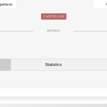
partacus
CANCELLED
DETAILS
Statistics