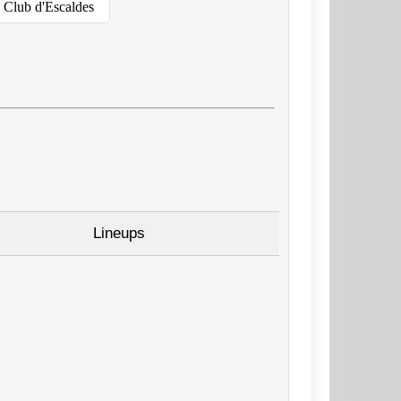
c Club d'Escaldes
Lineups