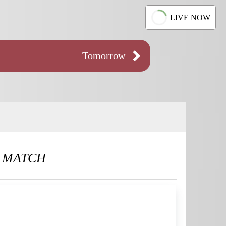
LIVE NOW
Tomorrow
 MATCH