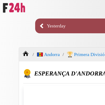
Yesterday
Andorra
Primera Divisió
ESPERANÇA D'ANDORRA